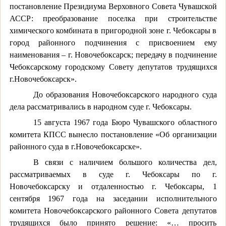
постановление Президиума Верховного Совета Чувашской
АССР: преобразование поселка при строительстве
химического комбината в пригородной зоне г. Чебоксары в
город районного подчинения с присвоением ему
наименования – г. Новочебоксарск; передачу в подчинение
Чебоксарскому городскому Совету депутатов трудящихся
г.Новочебоксарск».
До образования Новочебоксарского народного суда
дела рассматривались в народном суде г. Чебоксары.
15 августа 1967 года Бюро Чувашского областного
комитета КПСС вынесло постановление «Об организации
районного суда в г.Новочебоксарске».
В связи с наличием большого количества дел,
рассматриваемых в суде г. Чебоксары по г.
Новочебоксарску и отдаленностью г. Чебоксары, 1
сентября 1967 года на заседании исполнительного
комитета Новочебоксарского районного Совета депутатов
трудящихся было принято решение: «… просить