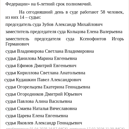
Федерации» на 6-летний срок полномочий.
На сегодняшний день в суде работают 58 человек,
из них 14 – судьи:
председатель суда Зубов Александр Михайлович
заместитель председателя суда Кольцова Елена Валерьевна
заместитель председателя суда
Ксенофонтов Игорь
Германович
судья Владимирова Светлана Владимировна
судья Данилова Марина Евгеньевна
судья Ефимов Дмитрий Евгеньевич
судья Кириллова Светлана Анатольевна
судья Кудашкин Павел Александрович
судья Огорельцева Екатерина Геннадьевна
судья Огородников Дмитрий Юрьевич
судья Павлова Алина Васильевна
судья Смаева Наталья Вячеславовна
судья Царева Елена Евгеньевна
судья Яковлев Александр Геннадьевич
опубликовано 01.04.2025 16:57 (МСК), изменено 17.02.2026 11:39 (МСК)