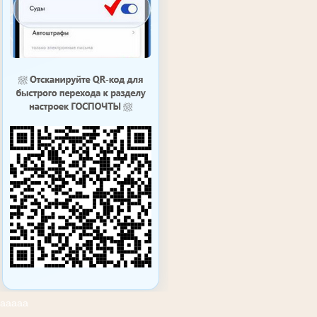
ааааа