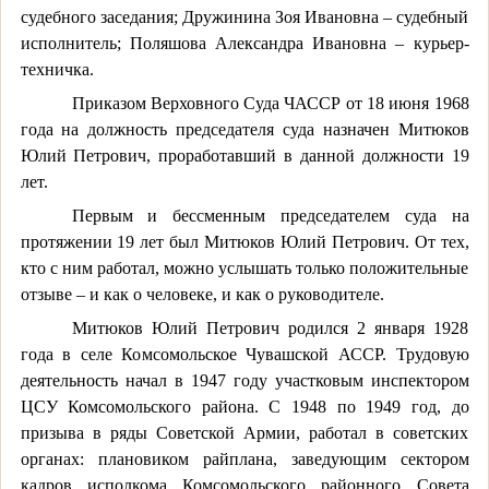
судебного заседания; Дружинина Зоя Ивановна – судебный
исполнитель; Поляшова Александра Ивановна – курьер-
техничка.
Приказом Верховного Суда ЧАССР от 18 июня 1968
года на должность председателя суда назначен Митюков
Юлий Петрович, проработавший в данной должности 19
лет.
Первым и бессменным председателем суда на
протяжении 19 лет был Митюков Юлий Петрович. От тех,
кто с ним работал, можно услышать только положительные
отзыве – и как о человеке, и как о руководителе.
Митюков Юлий Петрович родился 2 января 1928
года в селе Комсомольское Чувашской АССР. Трудовую
деятельность начал в 1947 году участковым инспектором
ЦСУ Комсомольского района. С 1948 по 1949 год, до
призыва в ряды Советской Армии, работал в советских
органах: плановиком райплана, заведующим сектором
кадров исполкома Комсомольского районного Совета