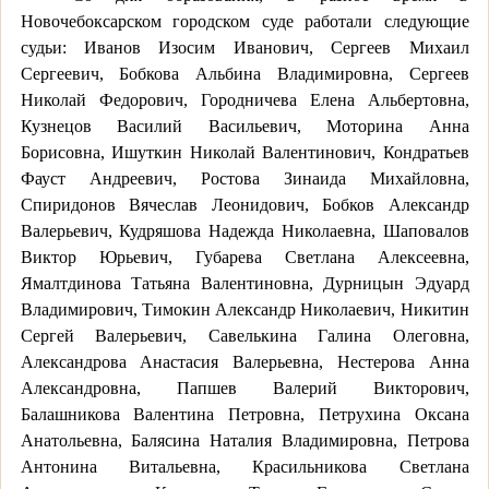
Новочебоксарском городском суде работали следующие
судьи: Иванов Изосим Иванович, Сергеев Михаил
Сергеевич, Бобкова Альбина Владимировна, Сергеев
Николай Федорович, Городничева Елена Альбертовна,
Кузнецов Василий Васильевич, Моторина Анна
Борисовна, Ишуткин Николай Валентинович, Кондратьев
Фауст Андреевич, Ростова Зинаида Михайловна,
Спиридонов Вячеслав Леонидович, Бобков Александр
Валерьевич, Кудряшова Надежда Николаевна, Шаповалов
Виктор Юрьевич, Губарева Светлана Алексеевна,
Ямалтдинова Татьяна Валентиновна, Дурницын Эдуард
Владимирович, Тимокин Александр Николаевич, Никитин
Сергей Валерьевич, Савелькина Галина Олеговна,
Александрова Анастасия Валерьевна, Нестерова Анна
Александровна, Папшев Валерий Викторович,
Балашникова Валентина Петровна, Петрухина Оксана
Анатольевна, Балясина Наталия Владимировна, Петрова
Антонина Витальевна, Красильникова Светлана