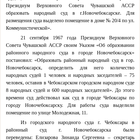
Президиум Верховного Совета Чувашской АССР
образовать народный суд в г.Новочебоксарске. Для
размещения суда выделено помещение в доме № 20/4 по ул.
Коммунистической».
21 сентября 1967 года Президиум Верховного
Совета Чувашской АССР своим Указом «Об образовании
районного народного суда в городе Новочебоксарск»
постановил: «Образовать районный народный суд в гор.
Новочебоксарск, определить для него количество
народных судей 1 человек и народных заседателей – 75
человек, оставив в Чебоксарском городском народном суде
8 народных судей и 600 народных заседателей». До этого
времени суд действовал как суд в городе Чебоксары по
городу Новочебоксарску. Для работы суда выделили
помещение по улице Молодежная, 11.
Из городского народного суда г. Чебоксары в
районный суд г. Новочебоксарска были
переведены: Елизарова Зинаида Сергеевна – секретарь