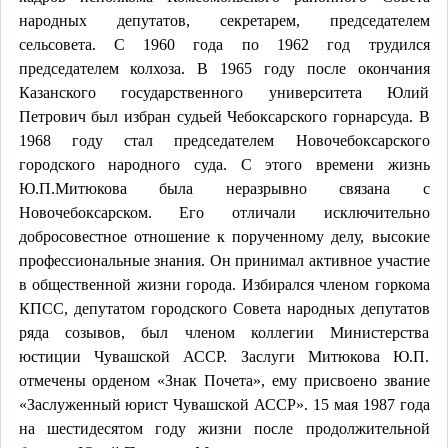
народных депутатов, секретарем, председателем
сельсовета. С 1960 года по 1962 год трудился
председателем колхоза. В 1965 году после окончания
Казанского государственного университета Юлий
Петрович был избран судьей Чебоксарского горнарсуда. В
1968 году стал председателем Новочебоксарского
городского народного суда. С этого времени жизнь
Ю.П.Митюкова была неразрывно связана с
Новочебоксарском. Его отличали исключительно
добросовестное отношение к порученному делу, высокие
профессиональные знания. Он принимал активное участие
в общественной жизни города. Избирался членом горкома
КПСС, депутатом городского Совета народных депутатов
ряда созывов, был членом коллегии Министерства
юстиции Чувашской АССР. Заслуги Митюкова Ю.П.
отмечены орденом «Знак Почета», ему присвоено звание
«Заслуженный юрист Чувашской АССР». 15 мая 1987 года
на шестидесятом году жизни после продолжительной