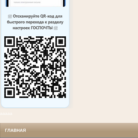
ааааа
ГЛАВНАЯ