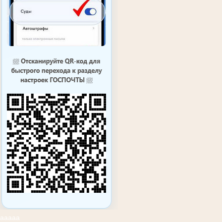
ааааа