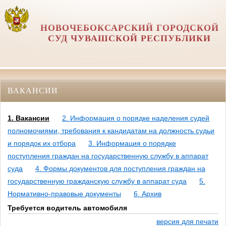
НОВОЧЕБОКСАРСКИЙ ГОРОДСКОЙ
СУД ЧУВАШСКОЙ РЕСПУБЛИКИ
ВАКАНСИИ
1. Вакансии
2. Информация о порядке наделения судей
полномочиями, требования к кандидатам на должность судьи
и порядок их отбора
3. Информация о порядке
поступления граждан на государственную службу в аппарат
суда
4. Формы документов для поступления граждан на
государственную гражданскую службу в аппарат суда
5.
Нормативно-правовые документы
6. Архив
Требуется водитель автомобиля
версия для печати