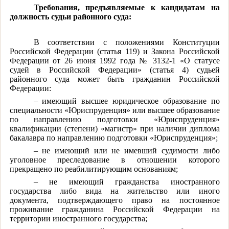
Требования, предъявляемые к кандидатам на
должность судьи районного суда:
В соответствии с положениями Конституции
Российской Федерации (статья 119) и Закона Российской
Федерации от 26 июня 1992 года № 3132-1 «О статусе
судей в Российской Федерации» (статья 4) судьей
районного суда может быть гражданин Российской
Федерации:
– имеющий высшее юридическое образование по
специальности «Юриспруденция» или высшее образование
по направлению подготовки «Юриспруденция»
квалификации (степени) «магистр» при наличии диплома
бакалавра по направлению подготовки «Юриспруденция»;
– не имеющий или не имевший судимости либо
уголовное преследование в отношении которого
прекращено по реабилитирующим основаниям;
– не имеющий гражданства иностранного
государства либо вида на жительство или иного
документа, подтверждающего право на постоянное
проживание гражданина Российской Федерации на
территории иностранного государства;