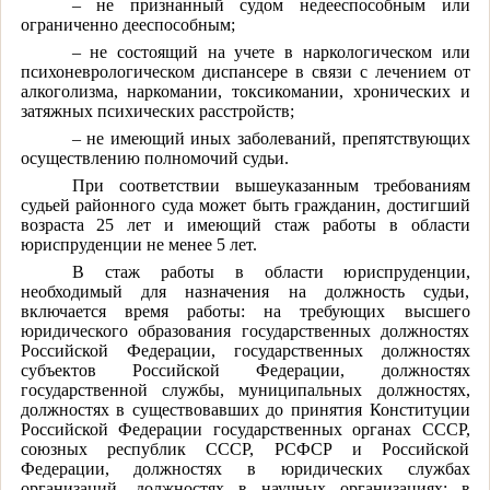
– не признанный судом недееспособным или
ограниченно дееспособным;
– не состоящий на учете в наркологическом или
психоневрологическом диспансере в связи с лечением от
алкоголизма, наркомании, токсикомании, хронических и
затяжных психических расстройств;
– не имеющий иных заболеваний, препятствующих
осуществлению полномочий судьи.
При соответствии вышеуказанным требованиям
судьей районного суда может быть гражданин, достигший
возраста 25 лет и имеющий стаж работы в области
юриспруденции не менее 5 лет.
В стаж работы в области юриспруденции,
необходимый для назначения на должность судьи,
включается время работы: на требующих высшего
юридического образования государственных должностях
Российской Федерации, государственных должностях
субъектов Российской Федерации, должностях
государственной службы, муниципальных должностях,
должностях в существовавших до принятия Конституции
Российской Федерации государственных органах СССР,
союзных республик СССР, РСФСР и Российской
Федерации, должностях в юридических службах
организаций, должностях в научных организациях; в