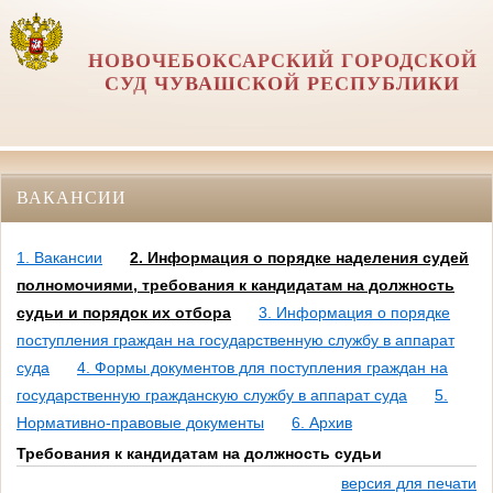
НОВОЧЕБОКСАРСКИЙ ГОРОДСКОЙ
СУД ЧУВАШСКОЙ РЕСПУБЛИКИ
ВАКАНСИИ
1. Вакансии
2. Информация о порядке наделения судей
полномочиями, требования к кандидатам на должность
судьи и порядок их отбора
3. Информация о порядке
поступления граждан на государственную службу в аппарат
суда
4. Формы документов для поступления граждан на
государственную гражданскую службу в аппарат суда
5.
Нормативно-правовые документы
6. Архив
Требования к кандидатам на должность судьи
версия для печати