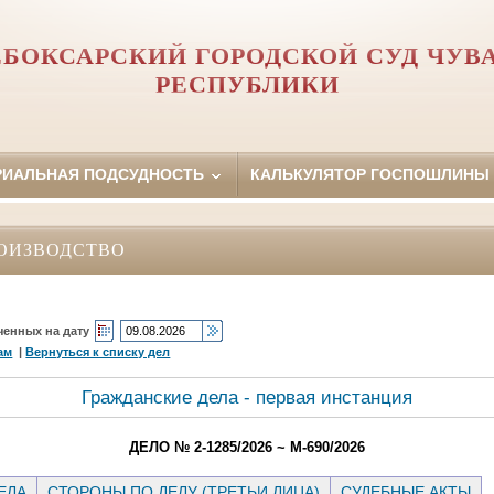
БОКСАРСКИЙ ГОРОДСКОЙ СУД ЧУ
РЕСПУБЛИКИ
РИАЛЬНАЯ ПОДСУДНОСТЬ
КАЛЬКУЛЯТОР ГОСПОШЛИНЫ
ОИЗВОДСТВО
ченных на дату
ам
|
Вернуться к списку дел
Гражданские дела - первая инстанция
ДЕЛО № 2-1285/2026 ~ М-690/2026
ЕЛА
СТОРОНЫ ПО ДЕЛУ (ТРЕТЬИ ЛИЦА)
СУДЕБНЫЕ АКТЫ