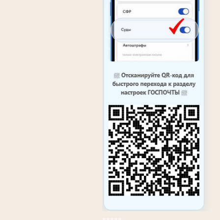
ааааа