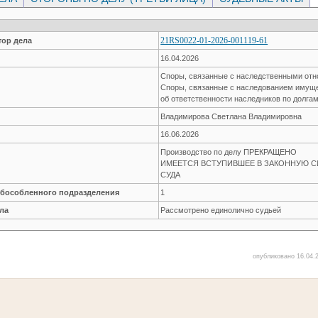
21RS0022-01-2026-001119-61
ор дела
16.04.2026
Споры, связанные с наследственными от
Споры, связанные с наследованием имущ
об ответственности наследников по долга
Владимирова Светлана Владимировна
16.06.2026
Производство по делу ПРЕКРАЩЕНО
ИМЕЕТСЯ ВСТУПИВШЕЕ В ЗАКОННУЮ СИ
СУДА
обособленного подразделения
1
ла
Рассмотрено единолично судьей
опубликовано 16.04.2