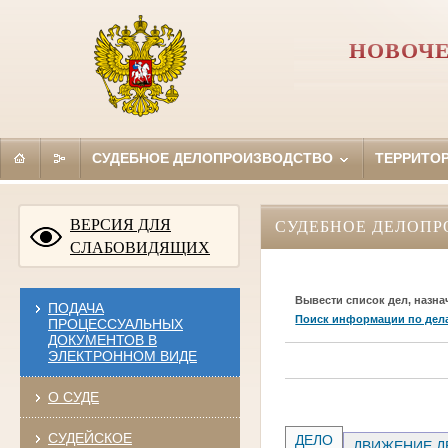
НОВОЧЕ
СУДЕБНОЕ ДЕЛОПРОИЗВОДСТВО
ТЕРРИТО
ВЕРСИЯ ДЛЯ
СУДЕБНОЕ ДЕЛОПР
СЛАБОВИДЯЩИХ
Вывести список дел, назна
ПОДАЧА
Поиск информации по дел
ПРОЦЕССУАЛЬНЫХ
ДОКУМЕНТОВ В
ЭЛЕКТРОННОМ ВИДЕ
О СУДЕ
СУДЕЙСКОЕ
ДЕЛО
ДВИЖЕНИЕ Д