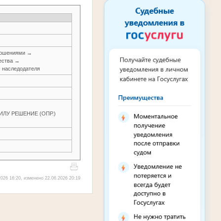
ношениями →
ества →
м наследодателя
ЛУ РЕШЕНИЕ (ОПР.)
026 16:20, изменено 22.06.2026 20:19