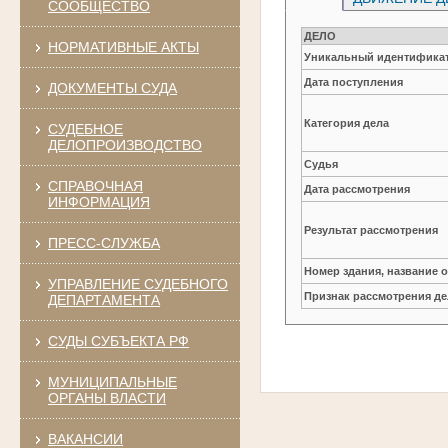
СООБЩЕСТВО
ДЕЛО
НОРМАТИВНЫЕ АКТЫ
Уникальный идентификат
Дата поступления
ДОКУМЕНТЫ СУДА
Категория дела
СУДЕБНОЕ
ДЕЛОПРОИЗВОДСТВО
Судья
СПРАВОЧНАЯ
Дата рассмотрения
ИНФОРМАЦИЯ
Результат рассмотрения
ПРЕСС-СЛУЖБА
Номер здания, название 
УПРАВЛЕНИЕ СУДЕБНОГО
Признак рассмотрения де
ДЕПАРТАМЕНТА
СУДЫ СУБЪЕКТА РФ
МУНИЦИПАЛЬНЫЕ
ОРГАНЫ ВЛАСТИ
ВАКАНСИИ