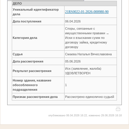
ДЕЛО
Уникальный идентификатор
21RS0022-01-2026-000980-90
дела
Дата поступления
06.04.2026
Споры, связанные с
имущественными правами →
Категория дела
Иски о взыскании сумм по
договору займа, кредитному
договору
Судья
Смаева Наталья Вячеславовна
Дата рассмотрения
05.06.2026
Иск (заявление, жалоба)
Результат рассмотрения
УДОВЛЕТВОРЕН
Номер здания, название
обособленного
1
подразделения
Признак рассмотрения дела
Рассмотрено единолично судьей
опубликовано 06.04.2026 16:22, изменено 29.06.2026 16:16