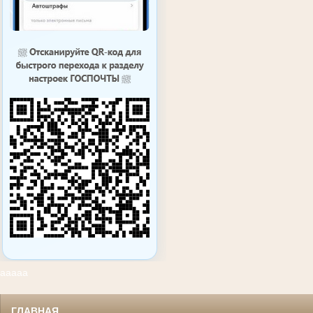
ааааа
ГЛАВНАЯ