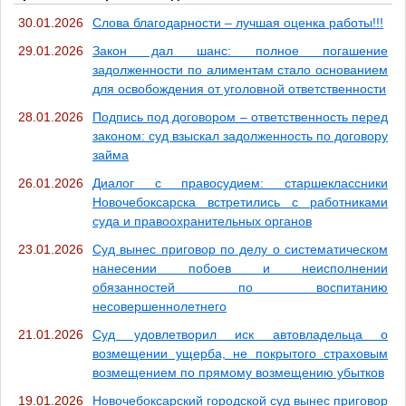
30.01.2026
Слова благодарности – лучшая оценка работы!!!
29.01.2026
Закон дал шанс: полное погашение
задолженности по алиментам стало основанием
для освобождения от уголовной ответственности
28.01.2026
Подпись под договором – ответственность перед
законом: суд взыскал задолженность по договору
займа
26.01.2026
Диалог с правосудием: старшеклассники
Новочебоксарска встретились с работниками
суда и правоохранительных органов
23.01.2026
Суд вынес приговор по делу о систематическом
нанесении побоев и неисполнении
обязанностей по воспитанию
несовершеннолетнего
21.01.2026
Суд удовлетворил иск автовладельца о
возмещении ущерба, не покрытого страховым
возмещением по прямому возмещению убытков
19.01.2026
Новочебоксарский городской суд вынес приговор