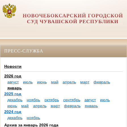
НОВОЧЕБОКСАРСКИЙ ГОРОДСКОЙ
СУД ЧУВАШСКОЙ РЕСПУБЛИКИ
ПРЕСС-СЛУЖБА
Новости
2026 год
август
июль
июнь
май
апрель
март
февраль
январь
2025 год
декабрь
ноябрь
октябрь
сентябрь
август
июль
июнь
май
апрель
март
февраль
январь
2024 год
декабрь
ноябрь
Архив за январь 2026 года