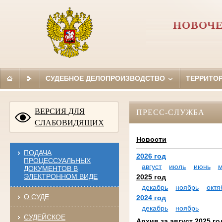
НОВОЧЕ
СУДЕБНОЕ ДЕЛОПРОИЗВОДСТВО
ТЕРРИТО
ВЕРСИЯ ДЛЯ
ПРЕСС-СЛУЖБА
СЛАБОВИДЯЩИХ
Новости
ПОДАЧА
2026 год
ПРОЦЕССУАЛЬНЫХ
август
июль
июнь
ДОКУМЕНТОВ В
ЭЛЕКТРОННОМ ВИДЕ
2025 год
декабрь
ноябрь
октя
О СУДЕ
2024 год
декабрь
ноябрь
СУДЕЙСКОЕ
Архив за август 2025 го