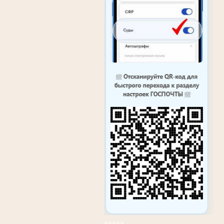
ааааа