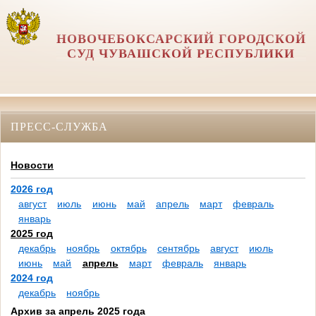
НОВОЧЕБОКСАРСКИЙ ГОРОДСКОЙ
СУД ЧУВАШСКОЙ РЕСПУБЛИКИ
ПРЕСС-СЛУЖБА
Новости
2026 год
август
июль
июнь
май
апрель
март
февраль
январь
2025 год
декабрь
ноябрь
октябрь
сентябрь
август
июль
июнь
май
апрель
март
февраль
январь
2024 год
декабрь
ноябрь
Архив за апрель 2025 года