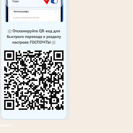
ааааа