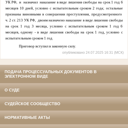
УК РФ,
и
назначил
наказание в виде лишения свободы на срок 1 год 6
месяцев 10 дней, условно с испытательным сроком 2 года; о
стальные
признаны виновными в
совершении преступления, предусмотренного
ч. 2 ст. 213 УК РФ,
двоим назначено наказание в виде лишения свободы
на срок 1 год 3 месяца, условно с испытательным сроком 1 год 6
месяцев, одному - в виде лишения свободы на срок 1 год, условно с
испытательным сроком 1 год.
Приговор вступил в законную силу.
опубликовано 24.07.2025 16:31 (МСК)
ПОДАЧА ПРОЦЕССУАЛЬНЫХ ДОКУМЕНТОВ В
ЭЛЕКТРОННОМ ВИДЕ
О СУДЕ
СУДЕЙСКОЕ СООБЩЕСТВО
НОРМАТИВНЫЕ АКТЫ