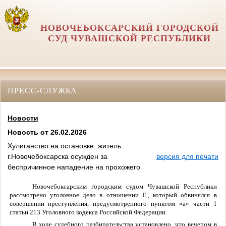
НОВОЧЕБОКСАРСКИЙ ГОРОДСКОЙ
СУД ЧУВАШСКОЙ РЕСПУБЛИКИ
ПРЕСС-СЛУЖБА
Новости
Новость от 26.02.2026
Хулиганство на остановке: житель
г.Новочебоксарска осужден за
версия для печати
беспричинное нападение на прохожего
Новочебоксарским городским судом Чувашской Республики
рассмотрено уголовное дело в отношении Е., который обвинялся в
совершении преступления, предусмотренного пунктом «а» части 1
статьи 213 Уголовного кодекса Российской Федерации.
В ходе судебного разбирательства установлено, что вечером в