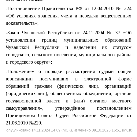
-Постановление Правительства РФ от 12.04.2010 № 224
«Об условиях хранения, учета и передачи вещественных
доказательств»;
-Закон Чувашской Республики от 24.11.2004 № 37 «Об
установлении границ муниципальных образований
Чувашской Республики и наделении их статусом
городского, сельского поселения, муниципального района
и городского округа»;
-Положением о порядке рассмотрения судами общей
юрисдикции поступивших в электронной форме
обращений граждан (физических лиц), организаций
(юридических лиц), общественных объединений, органов
государственной власти и (или) органов местного
самоуправления», утверждённое постановлением
Президиумом Совета Судей Российской Федерации от
21.06.2010 №229.
опубликовано 14.11.2024 14:09 (МСК), изменено 09.10.2025 16:51 (МСК)