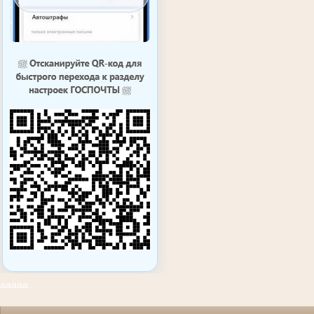
ааааа