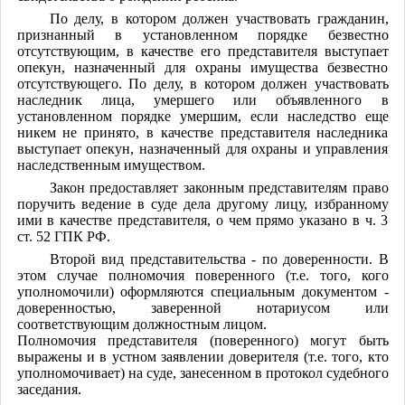
По делу, в котором должен участвовать гражданин,
признанный в установленном порядке безвестно
отсутствующим, в качестве его представителя выступает
опекун, назначенный для охраны имущества безвестно
отсутствующего. По делу, в котором должен участвовать
наследник лица, умершего или объявленного в
установленном порядке умершим, если наследство еще
никем не принято, в качестве представителя наследника
выступает опекун, назначенный для охраны и управления
наследственным имуществом.
Закон предоставляет законным представителям право
поручить ведение в суде дела другому лицу, избранному
ими в качестве представителя, о чем прямо указано в ч. 3
ст. 52 ГПК РФ.
Второй вид представительства - по доверенности. В
этом случае полномочия поверенного (т.е. того, кого
уполномочили) оформляются специальным документом -
доверенностью, заверенной нотариусом или
соответствующим должностным лицом.
Полномочия представителя (поверенного) могут быть
выражены и в устном заявлении доверителя (т.е. того, кто
уполномочивает) на суде, занесенном в протокол судебного
заседания.