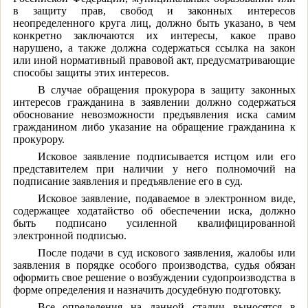
в защиту прав, свобод и законных интересов
неопределенного круга лиц, должно быть указано, в чем
конкретно заключаются их интересы, какое право
нарушено, а также должна содержаться ссылка на закон
или иной нормативный правовой акт, предусматривающие
способы защиты этих интересов.
В случае обращения прокурора в защиту законных
интересов гражданина в заявлении должно содержаться
обоснование невозможности предъявления иска самим
гражданином либо указание на обращение гражданина к
прокурору.
Исковое заявление подписывается истцом или его
представителем при наличии у него полномочий на
подписание заявления и предъявление его в суд.
Исковое заявление, подаваемое в электронном виде,
содержащее ходатайство об обеспечении иска, должно
быть подписано усиленной квалифицированной
электронной подписью.
После подачи в суд искового заявления, жалобы или
заявления в порядке особого производства, судья обязан
оформить свое решение о возбуждении судопроизводства в
форме определения и назначить досудебную подготовку.
Все определения на данной стадии выносятся в