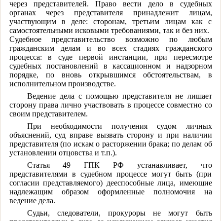
через представителей. Право вести дело в судебных
органах через представителя принадлежит лицам,
участвующим в деле: сторонам, третьим лицам как с
самостоятельными исковыми требованиями, так и без них.
Судебное представительство возможно по любым
гражданским делам и во всех стадиях гражданского
процесса: в суде первой инстанции, при пересмотре
судебных постановлений в кассационном и надзорном
порядке, по вновь открывшимся обстоятельствам, в
исполнительном производстве.
Ведение дела с помощью представителя не лишает
сторону права лично участвовать в процессе совместно со
своим представителем.
При необходимости получения судом личных
объяснений, суд вправе вызвать сторону и при наличии
представителя (по искам о расторжении брака; по делам об
установлении отцовства и т.п.).
Статья 49 ГПК РФ устанавливает, что
представителями в судебном процессе могут быть (при
согласии представляемого) дееспособные лица, имеющие
надлежащим образом оформленные полномочия на
ведение дела.
Судьи, следователи, прокуроры не могут быть