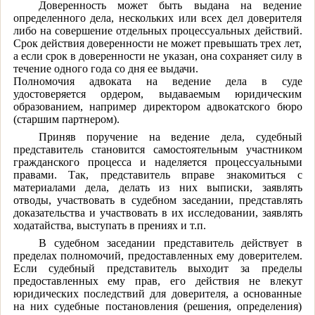
Доверенность может быть выдана на ведение
определенного дела, нескольких или всех дел доверителя
либо на совершение отдельных процессуальных действий.
Срок действия доверенности не может превышать трех лет,
а если срок в доверенности не указан, она сохраняет силу в
течение одного года со дня ее выдачи.
Полномочия адвоката на ведение дела в суде
удостоверяется ордером, выдаваемым юридическим
образованием, например директором адвокатского бюро
(старшим партнером).
Приняв поручение на ведение дела, судебный
представитель становится самостоятельным участником
гражданского процесса и наделяется процессуальными
правами. Так, представитель вправе знакомиться с
материалами дела, делать из них выписки, заявлять
отводы, участвовать в судебном заседании, представлять
доказательства и участвовать в их исследовании, заявлять
ходатайства, выступать в прениях и т.п.
В судебном заседании представитель действует в
пределах полномочий, предоставленных ему доверителем.
Если судебный представитель выходит за пределы
предоставленных ему прав, его действия не влекут
юридических последствий для доверителя, а основанные
на них судебные постановления (решения, определения)