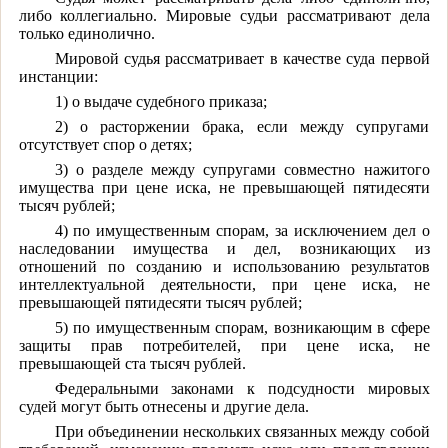
либо коллегиально. Мировые судьи рассматривают дела
только единолично.
Мировой судья рассматривает в качестве суда первой
инстанции:
1) о выдаче судебного приказа;
2) о расторжении брака, если между супругами
отсутствует спор о детях;
3) о разделе между супругами совместно нажитого
имущества при цене иска, не превышающей пятидесяти
тысяч рублей;
4) по имущественным спорам, за исключением дел о
наследовании имущества и дел, возникающих из
отношений по созданию и использованию результатов
интеллектуальной деятельности, при цене иска, не
превышающей пятидесяти тысяч рублей;
5) по имущественным спорам, возникающим в сфере
защиты прав потребителей, при цене иска, не
превышающей ста тысяч рублей.
Федеральными законами к подсудности мировых
судей могут быть отнесены и другие дела.
При объединении нескольких связанных между собой