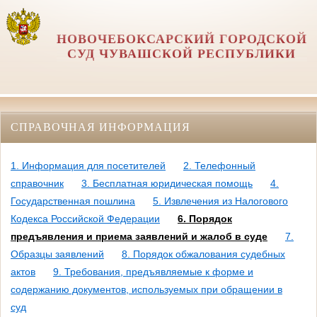
НОВОЧЕБОКСАРСКИЙ ГОРОДСКОЙ
СУД ЧУВАШСКОЙ РЕСПУБЛИКИ
СПРАВОЧНАЯ ИНФОРМАЦИЯ
1. Информация для посетителей
2. Телефонный
справочник
3. Бесплатная юридическая помощь
4.
Государственная пошлина
5. Извлечения из Налогового
Кодекса Российской Федерации
6. Порядок
предъявления и приема заявлений и жалоб в суде
7.
Образцы заявлений
8. Порядок обжалования судебных
актов
9. Требования, предъявляемые к форме и
содержанию документов, используемых при обращении в
суд