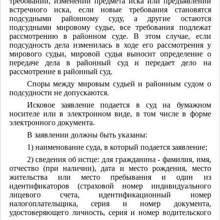
требований, изменении предмета иска или предъявлении
встречного иска, если новые требования становятся
подсудными районному суду, а другие остаются
подсудными мировому судье, все требования подлежат
рассмотрению в районном суде. В этом случае, если
подсудность дела изменилась в ходе его рассмотрения у
мирового судьи, мировой судья выносит определение о
передаче дела в районный суд и передает дело на
рассмотрение в районный суд.
Споры между мировым судьей и районным судом о
подсудности не допускаются.
Исковое заявление подается в суд на бумажном
носителе или в электронном виде, в том числе в форме
электронного документа.
В заявлении должны быть указаны:
1) наименование суда, в который подается заявление;
2) сведения об истце: для гражданина - фамилия, имя,
отчество (при наличии), дата и место рождения, место
жительства или место пребывания и один из
идентификаторов (страховой номер индивидуального
лицевого счета, идентификационный номер
налогоплательщика, серия и номер документа,
удостоверяющего личность, серия и номер водительского