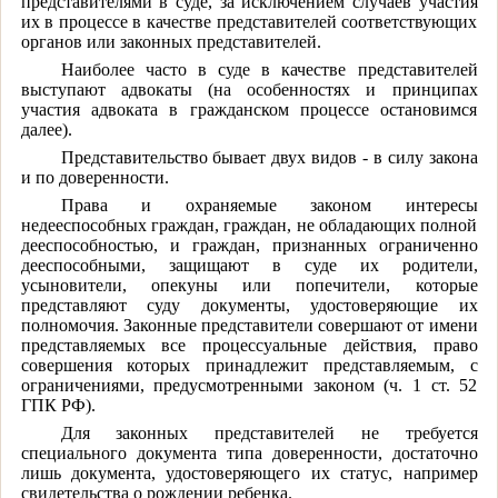
представителями в суде, за исключением случаев участия
их в процессе в качестве представителей соответствующих
органов или законных представителей.
Наиболее часто в суде в качестве представителей
выступают адвокаты (на особенностях и принципах
участия адвоката в гражданском процессе остановимся
далее).
Представительство бывает двух видов - в силу закона
и по доверенности.
Права и охраняемые законом интересы
недееспособных граждан, граждан, не обладающих полной
дееспособностью, и граждан, признанных ограниченно
дееспособными, защищают в суде их родители,
усыновители, опекуны или попечители, которые
представляют суду документы, удостоверяющие их
полномочия. Законные представители совершают от имени
представляемых все процессуальные действия, право
совершения которых принадлежит представляемым, с
ограничениями, предусмотренными законом (ч. 1 ст. 52
ГПК РФ).
Для законных представителей не требуется
специального документа типа доверенности, достаточно
лишь документа, удостоверяющего их статус, например
свидетельства о рождении ребенка.