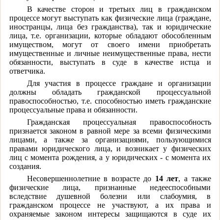
В качестве сторон и третьих лиц в гражданском
процессе могут выступать как физические лица (граждане,
иностранцы, лица без гражданства), так и юридические
лица, т.е. организации, которые обладают обособленным
имуществом, могут от своего имени приобретать
имущественные и личные неимущественные права, нести
обязанности, выступать в суде в качестве истца и
ответчика.
Для участия в процессе граждане и организации
должны обладать гражданской процессуальной
правоспособностью, т.е. способностью иметь гражданские
процессуальные права и обязанности.
Гражданская процессуальная правоспособность
признается законом в равной мере за всеми физическими
лицами, а также за организациями, пользующимися
правами юридического лица, и возникает у физических
лиц с момента рождения, а у юридических - с момента их
создания.
Несовершеннолетние в возрасте до
14 лет
, а также
физические лица, признанные недееспособными
вследствие душевной болезни или слабоумия, в
гражданском процессе не участвуют, а их права и
охраняемые законом интересы защищаются в суде их