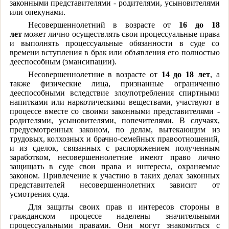
законными представителями - родителями, усыновителями
или опекунами.
Несовершеннолетний в возрасте от
16 до 18
лет
может лично осуществлять свои процессуальные права
и выполнять процессуальные обязанности в суде со
времени вступления в брак или объявления его полностью
дееспособным (эмансипации).
Несовершеннолетние в возрасте от
14 до 18 лет
, а
также физические лица, признанные ограниченно
дееспособными вследствие злоупотребления спиртными
напитками или наркотическими веществами, участвуют в
процессе вместе со своими законными представителями -
родителями, усыновителями, попечителями. В случаях,
предусмотренных законом, по делам, вытекающим из
трудовых, колхозных и брачно-семейных правоотношений,
и из сделок, связанных с распоряжением полученным
заработком, несовершеннолетние имеют право лично
защищать в суде свои права и интересы, охраняемые
законом. Привлечение к участию в таких делах законных
представителей несовершеннолетних зависит от
усмотрения суда.
Для защиты своих прав и интересов стороны в
гражданском процессе наделены значительными
процессуальными правами. Они могут знакомиться с