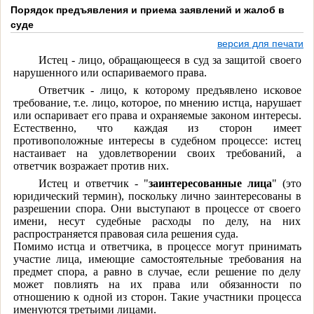
Порядок предъявления и приема заявлений и жалоб в
суде
версия для печати
Истец - лицо, обращающееся в суд за защитой своего
нарушенного или оспариваемого права.
Ответчик - лицо, к которому предъявлено исковое
требование, т.е. лицо, которое, по мнению истца, нарушает
или оспаривает его права и охраняемые законом интересы.
Естественно, что каждая из сторон имеет
противоположные интересы в судебном процессе: истец
настаивает на удовлетворении своих требований, а
ответчик возражает против них.
Истец и ответчик - "
заинтересованные лица
" (это
юридический термин), поскольку лично заинтересованы в
разрешении спора. Они выступают в процессе от своего
имени, несут судебные расходы по делу, на них
распространяется правовая сила решения суда.
Помимо истца и ответчика, в процессе могут принимать
участие лица, имеющие самостоятельные требования на
предмет спора, а равно в случае, если решение по делу
может повлиять на их права или обязанности по
отношению к одной из сторон. Такие участники процесса
именуются третьими лицами.