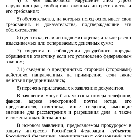
4) в чем заключается нарушение либо угроза
нарушения прав, свобод или законных интересов истца и
его требования;
5) обстоятельства, на которых истец основывает свои
требования, и доказательства, подтверждающие эти
обстоятельства;
6) цена иска, если он подлежит оценке, а также расчет
взыскиваемых или оспариваемых денежных сумм;
7) сведения о соблюдении досудебного порядка
обращения к ответчику, если это установлено федеральным
законом;
7.1) сведения о предпринятых стороной (сторонами)
действиях, направленных на примирение, если такие
действия предпринимались;
8) перечень прилагаемых к заявлению документов.
В заявлении могут быть указаны номера телефонов,
факсов, адреса электронной почты истца, его
представителя, ответчика, иные сведения, имеющие
значение для рассмотрения и разрешения дела, а также
изложены ходатайства истца.
В исковом заявлении, предъявляемом прокурором в
защиту интересов Российской Федерации, субъектов
Российской Федерации, муниципальных образований или