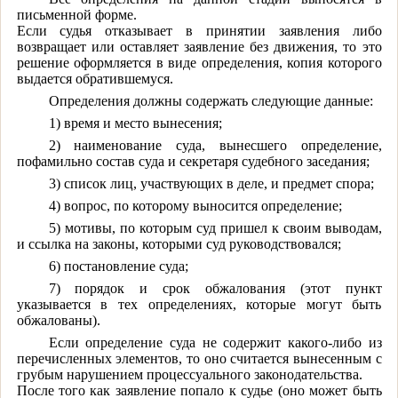
письменной форме.
Если судья отказывает в принятии заявления либо
возвращает или оставляет заявление без движения, то это
решение оформляется в виде определения, копия которого
выдается обратившемуся.
Определения должны содержать следующие данные:
1) время и место вынесения;
2) наименование суда, вынесшего определение,
пофамильно состав суда и секретаря судебного заседания;
3) список лиц, участвующих в деле, и предмет спора;
4) вопрос, по которому выносится определение;
5) мотивы, по которым суд пришел к своим выводам,
и ссылка на законы, которыми суд руководствовался;
6) постановление суда;
7) порядок и срок обжалования (этот пункт
указывается в тех определениях, которые могут быть
обжалованы).
Если определение суда не содержит какого-либо из
перечисленных элементов, то оно считается вынесенным с
грубым нарушением процессуального законодательства.
После того как заявление попало к судье (оно может быть