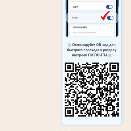
ааааа