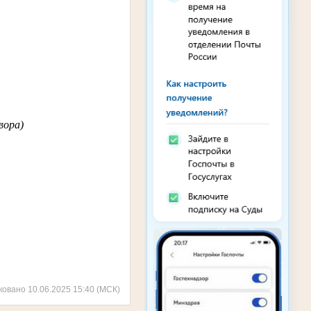
вора)
ковано 10.06.2025 15:40 (МСК)