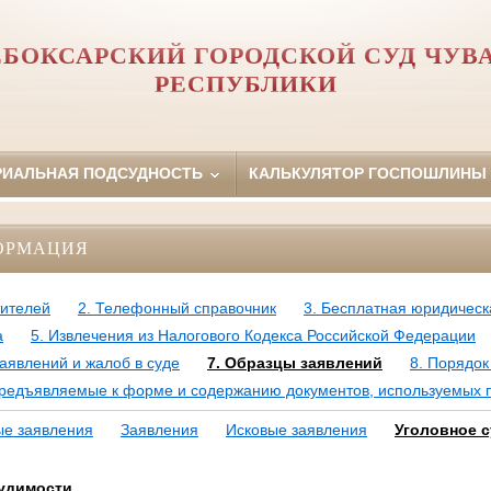
БОКСАРСКИЙ ГОРОДСКОЙ СУД ЧУ
РЕСПУБЛИКИ
РИАЛЬНАЯ ПОДСУДНОСТЬ
КАЛЬКУЛЯТОР ГОСПОШЛИНЫ
ОРМАЦИЯ
тителей
2. Телефонный справочник
3. Бесплатная юридичес
а
5. Извлечения из Налогового Кодекса Российской Федерации
аявлений и жалоб в суде
7. Образцы заявлений
8. Порядо
предъявляемые к форме и содержанию документов, используемых 
ые заявления
Заявления
Исковые заявления
Уголовное 
судимости