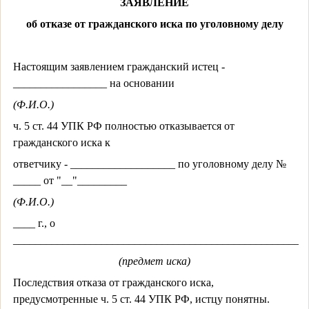
ЗАЯВЛЕНИЕ
об отказе от гражданского иска по уголовному делу
Настоящим заявлением гражданский истец -
_________________ на основании
(Ф.И.О.)
ч. 5 ст. 44 УПК РФ полностью отказывается от
гражданского иска к
ответчику - ___________________ по уголовному делу №
_____ от "__"_________
(Ф.И.О.)
____ г., о
______________________________________________________
(предмет иска)
Последствия отказа от гражданского иска,
предусмотренные ч. 5 ст. 44 УПК РФ, истцу понятны.