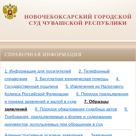
НОВОЧЕБОКСАРСКИЙ ГОРОДСКОЙ
СУД ЧУВАШСКОЙ РЕСПУБЛИКИ
СПРАВОЧНАЯ ИНФОРМАЦИЯ
1. Информация для посетителей
2. Телефонный
справочник
3. Бесплатная юридическая помощь
4.
Государственная пошлина
5. Извлечения из Налогового
Кодекса Российской Федерации
6. Порядок предъявления
и приема заявлений и жалоб в суде
7. Образцы
заявлений
8. Порядок обжалования судебных актов
9.
Требования, предъявляемые к форме и содержанию
документов, используемых при обращении в суд
Административные исковые заявления
Заявления