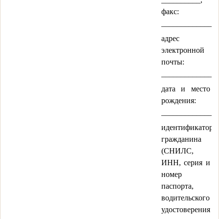
факс:
_____________,
адрес
электронной
почты:
_______________
дата и место
рождения:
_______________
идентификатор
гражданина
(СНИЛС,
ИНН, серия и
номер
паспорта,
водительского
удостоверения