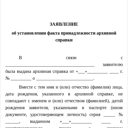
ЗАЯВЛЕНИЕ
об установлении факта принадлежности архивной
справки
В связи с
_______________________________________ заявителю
была выдана архивная справка от «___»_________ ____ г.
№ _________ о _________________________.
Вместе с тем имя и (или) отчество (фамилия) лица,
дата рождения, указанного в архивной справке, не
совпадают с именем и (или) отчеством (фамилией), датой
рождения заявителя, указанными в паспорте (ином
документе, удостоверяющем личность) серия _____ №
______, выданном «___»_________ ____ г.