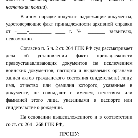
назначении пенсии
).
В ином порядке получить надлежащие документы,
удостоверяющие факт принадлежности архивной справки
от «____»_________ ____ г. № _______ заявителю,
невозможно.
Согласно п. 5 ч. 2 ст. 264 ГПК РФ суд рассматривает
дела об установлении факта принадлежности
правоустанавливающих документов (за исключением
воинских документов, паспорта и выдаваемых органами
записи актов гражданского состояния свидетельств) лицу,
имя, отчество или фамилия которого, указанные в
документе, не совпадают с именем, отчеством или
фамилией этого лица, указанными в паспорте или
свидетельстве о рождении.
На основании вышеизложенного и в соответствии
со ст. ст. 264 - 268 ГПК РФ,
ПРОШУ: