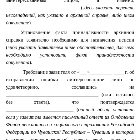
заинтересованным лицом, а именно:
_____________________________ (
здесь указать перечень
несовпадений, как указано в архивной справке, либо ином
документе
).
Установление факта принадлежности архивной
справки заявителю необходимо для назначения пенсии
(
либо указать Заявителем иные обстоятельства, для чего
необходимо установить факт принадлежности
документа
).
Требование заявителя от «___»_________ ____ г. об
исправлении ошибки заинтересованное лицо не
удовлетворило, сославшись на
_____________________________________ (или: осталось
без ответа), что подтверждается
___________________________ (
данный абзац оставить
если у заявителя имеется письменный ответ из Отделения
Фонда пенсионного и социального страхования Российской
Федерации по Чувашской Республике – Чувашии в котором
изложен мотивированный отказ ввиду отказа в