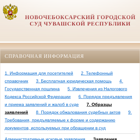
НОВОЧЕБОКСАРСКИЙ ГОРОДСКОЙ
СУД ЧУВАШСКОЙ РЕСПУБЛИКИ
СПРАВОЧНАЯ ИНФОРМАЦИЯ
1. Информация для посетителей
2. Телефонный
справочник
3. Бесплатная юридическая помощь
4.
Государственная пошлина
5. Извлечения из Налогового
Кодекса Российской Федерации
6. Порядок предъявления
и приема заявлений и жалоб в суде
7. Образцы
заявлений
8. Порядок обжалования судебных актов
9.
Требования, предъявляемые к форме и содержанию
документов, используемых при обращении в суд
Административные исковые заявления
Заявления