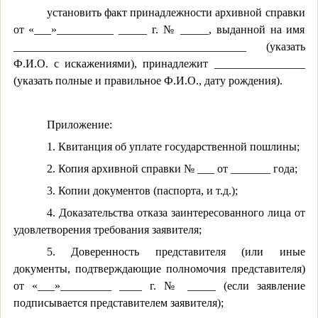
установить факт принадлежности архивной справки
от «___»__________ _____ г. № _____, выданной на имя
_________________________________________ (указать
Ф.И.О. с искажениями), принадлежит ________________
(указать полные и правильное Ф.И.О., дату рождения).
Приложение:
1. Квитанция об уплате государственной пошлины;
2. Копия архивной справки № ___ от _______ года;
3. Копии документов (паспорта, и т.д.);
4. Доказательства отказа заинтересованного лица от
удовлетворения требования заявителя;
5. Доверенность представителя (или иные
документы, подтверждающие полномочия представителя)
от «___»_________ ____ г. № _____ (если заявление
подписывается представителем заявителя);