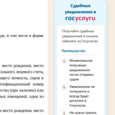
де, в том числе в форме
и место рождения, место
ального лицевого счета,
щего личность, серия и
дентификационный номер
чество (при наличии) или
ных извещений, один из
 и место рождения, место