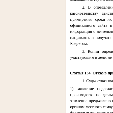
2. В определен
разбирательству, дей
примирения, сроки их 
официального сайта в
информация о деятельно
направлять и получать
Кодексом.
3. Копии опред
участвующим в деле, не
Статья 134. Отказ в п
1. Судья отказыва
1) заявление подлежи
производства по дела
заявление предъявлено 
органом местного само
федеральными законами 