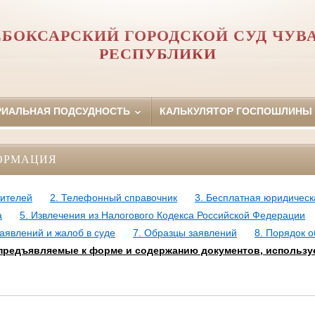
БОКСАРСКИЙ ГОРОДСКОЙ СУД ЧУ
РЕСПУБЛИКИ
РИАЛЬНАЯ ПОДСУДНОСТЬ
КАЛЬКУЛЯТОР ГОСПОШЛИНЫ
ОРМАЦИЯ
тителей
2. Телефонный справочник
3. Бесплатная юридичес
а
5. Извлечения из Налогового Кодекса Российской Федерации
аявлений и жалоб в суде
7. Образцы заявлений
8. Порядок 
 предъявляемые к форме и содержанию документов, использ