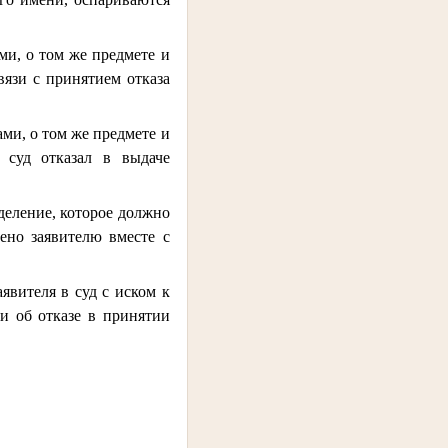
ми, о том же предмете и
вязи с принятием отказа
ами, о том же предмете и
 суд отказал в выдаче
деление, которое должно
ено заявителю вместе с
явителя в суд с иском к
и об отказе в принятии