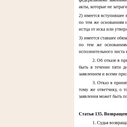
акты, которые не затраг
2) имеется вступившее 
по тем же основаниям и
истца от иска или утве
3) имеется ставшее обяз
по тем же основаниям
исполнительного листа 
2. Об отказе в п
быть в течение пяти д
заявлением и всеми пр
3. Отказ в приня
тому же ответчику, о 
заявления может быть п
Статья 135. Возвращен
1. Судья возвраща