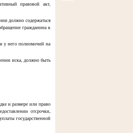
ативный правовой акт,
ении должно содержаться
обращение гражданина к
ии у него полномочий на
чении иска, должно быть
ке и размере или право
едоставлении отсрочки,
уплаты государственной