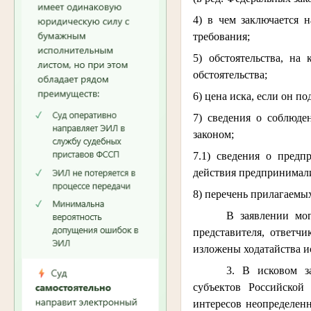
4) в чем заключается 
требования;
5) обстоятельства, на
обстоятельства;
6) цена иска, если он 
7) сведения о соблюде
законом;
7.1) сведения о предп
действия предпринимал
8) перечень прилагаемы
В заявлении мог
представителя, ответч
изложены ходатайства и
3. В исковом з
субъектов Российской
интересов неопределенн