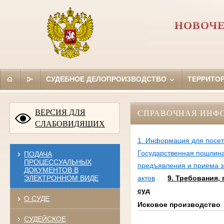
НОВОЧЕ
СУДЕБНОЕ ДЕЛОПРОИЗВОДСТВО
ТЕРРИТО
ВЕРСИЯ ДЛЯ
СПРАВОЧНАЯ ИНФ
СЛАБОВИДЯЩИХ
1. Информация для посе
Государственная пошлин
ПОДАЧА
ПРОЦЕССУАЛЬНЫХ
предъявления и приема з
ДОКУМЕНТОВ В
ЭЛЕКТРОННОМ ВИДЕ
актов
9. Требования,
суд
О СУДЕ
Исковое производство
СУДЕЙСКОЕ