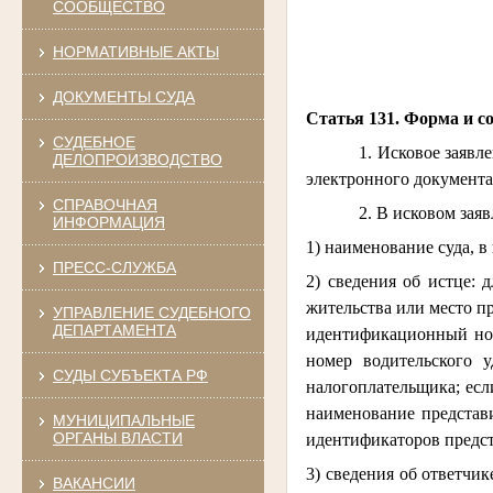
СООБЩЕСТВО
НОРМАТИВНЫЕ АКТЫ
ДОКУМЕНТЫ СУДА
Статья 131. Форма и с
СУДЕБНОЕ
1. Исковое заявл
ДЕЛОПРОИЗВОДСТВО
электронного документа
СПРАВОЧНАЯ
2. В исковом зая
ИНФОРМАЦИЯ
1) наименование суда, в
ПРЕСС-СЛУЖБА
2) сведения об истце: 
жительства или место п
УПРАВЛЕНИЕ СУДЕБНОГО
ДЕПАРТАМЕНТА
идентификационный ном
номер водительского у
СУДЫ СУБЪЕКТА РФ
налогоплательщика; если
наименование представ
МУНИЦИПАЛЬНЫЕ
ОРГАНЫ ВЛАСТИ
идентификаторов предст
3) сведения об ответчик
ВАКАНСИИ