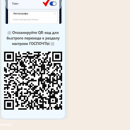
ааааа