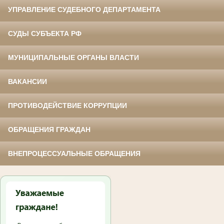
УПРАВЛЕНИЕ СУДЕБНОГО ДЕПАРТАМЕНТА
СУДЫ СУБЪЕКТА РФ
МУНИЦИПАЛЬНЫЕ ОРГАНЫ ВЛАСТИ
ВАКАНСИИ
ПРОТИВОДЕЙСТВИЕ КОРРУПЦИИ
ОБРАЩЕНИЯ ГРАЖДАН
ВНЕПРОЦЕССУАЛЬНЫЕ ОБРАЩЕНИЯ