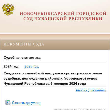
НОВОЧЕБОКСАРСКИЙ ГОРОДСКОЙ
СУД ЧУВАШСКОЙ РЕСПУБЛИКИ
ДОКУМЕНТЫ СУДА
Судебная статистика
2024 год
2025 год
Сведения о служебной нагрузке и сроках рассмотрения
судебных дел судьями районных (городского) судов
Чувашской Республики за 6 месяцев 2024 года
версия для печати
пппп
Скачать документ
опубликовано 18.03.2026 16:51 (МСК)