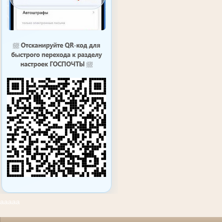
ааааа