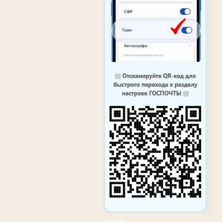
ааааа