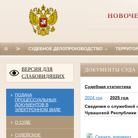
НОВОЧЕ
СУДЕБНОЕ ДЕЛОПРОИЗВОДСТВО
ТЕРРИТО
ВЕРСИЯ ДЛЯ
ДОКУМЕНТЫ СУДА
СЛАБОВИДЯЩИХ
Судебная статистика
ПОДАЧА
2024 год
2025 год
ПРОЦЕССУАЛЬНЫХ
ДОКУМЕНТОВ В
Сведения о служебной н
ЭЛЕКТРОННОМ ВИДЕ
Чувашской Республики з
О СУДЕ
ннрн
СУДЕЙСКОЕ
Скачать документ