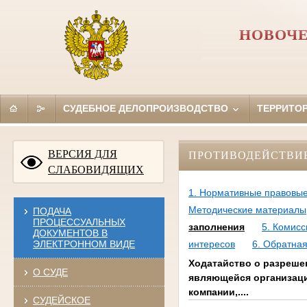
НОВОЧЕ
СУДЕБНОЕ ДЕЛОПРОИЗВОДСТВО
ТЕРРИТО
ВЕРСИЯ ДЛЯ
ПРОТИВОДЕЙСТВИ
СЛАБОВИДЯЩИХ
1. Нормативные правовые
Методические материалы
ПОДАЧА
ПРОЦЕССУАЛЬНЫХ
заполнения
5. Комис
ДОКУМЕНТОВ В
ЭЛЕКТРОННОМ ВИДЕ
интересов
6. Обратная
Ходатайство о разреше
О СУДЕ
являющейся организаци
компании,....
СУДЕЙСКОЕ