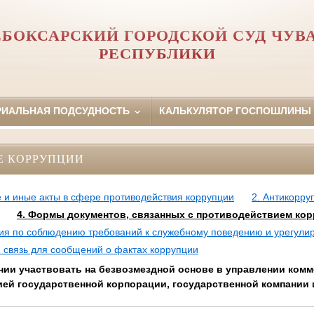
БОКСАРСКИЙ ГОРОДСКОЙ СУД ЧУ
РЕСПУБЛИКИ
РИАЛЬНАЯ ПОДСУДНОСТЬ
КАЛЬКУЛЯТОР ГОСПОШЛИНЫ
Е КОРРУПЦИИ
 и иные акты в сфере противодействия коррупции
2. Антикорру
4. Формы документов, связанных с противодействием кор
сия по соблюдению требований к служебному поведению и урегули
 связь для сообщений о фактах коррупции
нии участвовать на безвозмездной основе в управлении комм
ей государственной корпорации, государственной компании