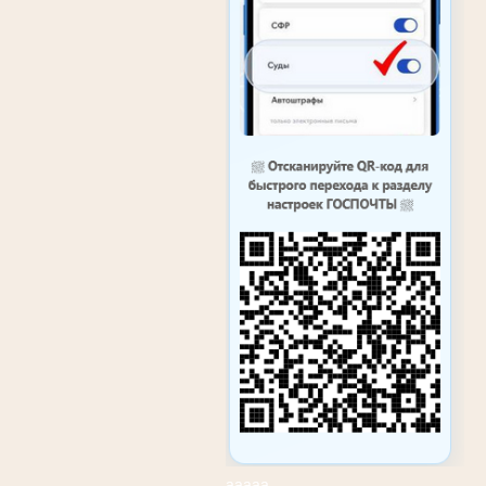
ааааа