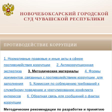
НОВОЧЕБОКСАРСКИЙ ГОРОДСКОЙ
СУД ЧУВАШСКОЙ РЕСПУБЛИКИ
ПРОТИВОДЕЙСТВИЕ КОРРУПЦИИ
1. Нормативные правовые и иные акты в сфере
противодействия коррупции
2. Антикоррупционная
экспертиза
3. Методические материалы
4. Формы
документов, связанных с противодействием коррупции, для
заполнения
5. Комиссия по соблюдению требований к
служебному поведению и урегулированию конфликта
интересов
6. Обратная связь для сообщений о фактах
коррупции
Методические рекомендации по разработке и принятию