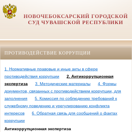
НОВОЧЕБОКСАРСКИЙ ГОРОДСКОЙ
СУД ЧУВАШСКОЙ РЕСПУБЛИКИ
ПРОТИВОДЕЙСТВИЕ КОРРУПЦИИ
1. Нормативные правовые и иные акты в сфере
противодействия коррупции
2. Антикоррупционная
экспертиза
3. Методические материалы
4. Формы
документов, связанных с противодействием коррупции, для
заполнения
5. Комиссия по соблюдению требований к
служебному поведению и урегулированию конфликта
интересов
6. Обратная связь для сообщений о фактах
коррупции
Антикоррупционная экспертиза